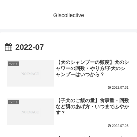
Giscollective
2022-07
【犬のシャンプーの頻度】犬のシ
ペット
ャワーの回数・やり方/子犬のシ
ャンプーはいつから？
2022.07.31
【子犬のご飯の量】食事量・回数
ペット
など餌のあげ方・いつまでふやか
す？
2022.07.26