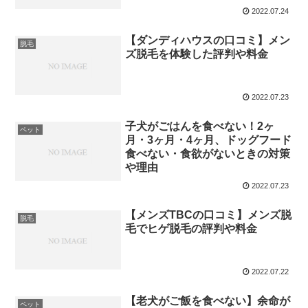
2022.07.24
【ダンディハウスの口コミ】メン
脱毛
ズ脱毛を体験した評判や料金
2022.07.23
子犬がごはんを食べない！2ヶ
ペット
月・3ヶ月・4ヶ月、ドッグフード
食べない・食欲がないときの対策
や理由
2022.07.23
【メンズTBCの口コミ】メンズ脱
脱毛
毛でヒゲ脱毛の評判や料金
2022.07.22
【老犬がご飯を食べない】余命が
ペット