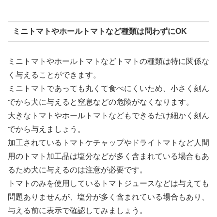
ミニトマトやホールトマトなど種類は問わずにOK
ミニトマトやホールトマトなどトマトの種類は特に関係な
く与えることができます。
ミニトマトであっても丸くて食べにくいため、小さく刻ん
でから犬に与えると窒息などの危険がなくなります。
大きなトマトやホールトマトなどもできるだけ細かく刻ん
でから与えましょう。
加工されているトマトケチャップやドライトマトなど人間
用のトマト加工品は塩分などが多く含まれている場合もあ
るため犬に与えるのは注意が必要です。
トマトのみを使用しているトマトジュースなどは与えても
問題ありませんが、塩分が多く含まれている場合もあり、
与える前に表示で確認してみましょう。