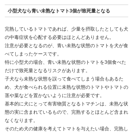
小型犬なら青い未熟なトマト3個が致死量となる
完熟しているトマトであれば、少量を摂取したとしても犬
の中毒症状を心配する必要はほとんどありません。
注意が必要となるのが、青い未熟な状態のトマトを犬が食
べてしまったケースです。
特に小型犬の場合、青い未熟な状態のトマトを3個食べた
だけで致死量となるリスクがあります。
子犬なら未熟な状態を誤って食べてしまう場合もあるた
め、犬が食べられる位置に未熟な状態のトマトやトマトの
茎や葉などを置かないように注意が必要です。
基本的に犬にとって有害物質となるトマチンは、未熟な状
態の実に含まれているもので、完熟するとほとんど含まれ
なくなります。
そのため犬の健康を考えてトマトを与えたい場合、完熟し