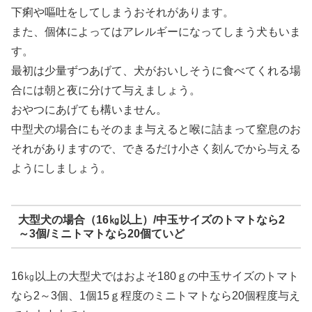
下痢や嘔吐をしてしまうおそれがあります。
また、個体によってはアレルギーになってしまう犬もいま
す。
最初は少量ずつあげて、犬がおいしそうに食べてくれる場
合には朝と夜に分けて与えましょう。
おやつにあげても構いません。
中型犬の場合にもそのまま与えると喉に詰まって窒息のお
それがありますので、できるだけ小さく刻んでから与える
ようにしましょう。
大型犬の場合（16㎏以上）/中玉サイズのトマトなら2
～3個/ミニトマトなら20個ていど
16㎏以上の大型犬ではおよそ180ｇの中玉サイズのトマト
なら2～3個、1個15ｇ程度のミニトマトなら20個程度与え