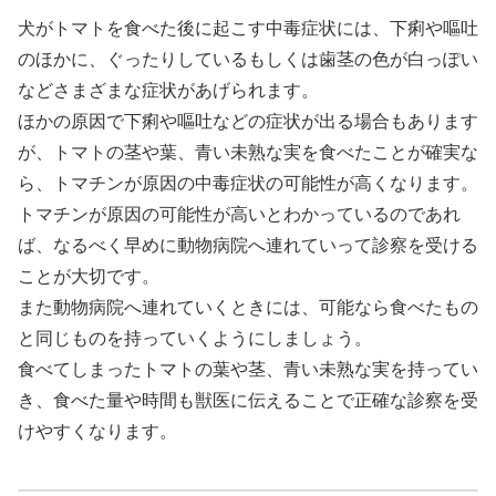
犬がトマトを食べた後に起こす中毒症状には、下痢や嘔吐
のほかに、ぐったりしているもしくは歯茎の色が白っぽい
などさまざまな症状があげられます。
ほかの原因で下痢や嘔吐などの症状が出る場合もあります
が、トマトの茎や葉、青い未熟な実を食べたことが確実な
ら、トマチンが原因の中毒症状の可能性が高くなります。
トマチンが原因の可能性が高いとわかっているのであれ
ば、なるべく早めに動物病院へ連れていって診察を受ける
ことが大切です。
また動物病院へ連れていくときには、可能なら食べたもの
と同じものを持っていくようにしましょう。
食べてしまったトマトの葉や茎、青い未熟な実を持ってい
き、食べた量や時間も獣医に伝えることで正確な診察を受
けやすくなります。