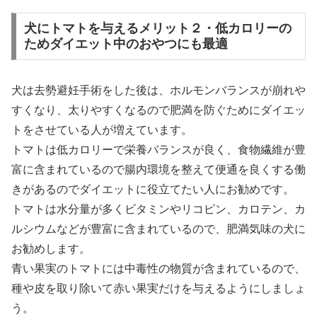
犬にトマトを与えるメリット２・低カロリーの
ためダイエット中のおやつにも最適
犬は去勢避妊手術をした後は、ホルモンバランスが崩れや
すくなり、太りやすくなるので肥満を防ぐためにダイエッ
トをさせている人が増えています。
トマトは低カロリーで栄養バランスが良く、食物繊維が豊
富に含まれているので腸内環境を整えて便通を良くする働
きがあるのでダイエットに役立てたい人にお勧めです。
トマトは水分量が多くビタミンやリコピン、カロテン、カ
ルシウムなどが豊富に含まれているので、肥満気味の犬に
お勧めします。
青い果実のトマトには中毒性の物質が含まれているので、
種や皮を取り除いて赤い果実だけを与えるようにしましょ
う。