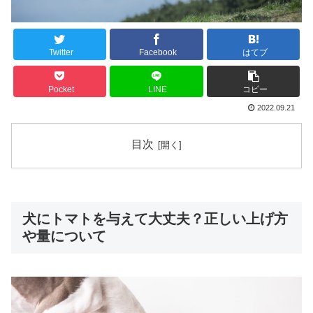
Twitter
Facebook
はてブ
Pocket
LINE
コピー
2022.09.21
目次
犬にトマトを与えて大丈夫？正しい上げ方
や量について