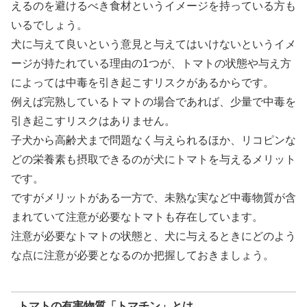
えるのを避けるべき食材というイメージを持っている方も
いるでしょう。
犬に与えて良いという意見と与えてはいけないというイメ
ージが持たれている理由の1つが、トマトの状態や与え方
によっては中毒を引き起こすリスクがあるからです。
例えば完熟しているトマトの場合であれば、少量で中毒を
引き起こすリスクはありません。
子犬から高齢犬まで問題なく与えられるほか、リコピンな
どの栄養素も摂取できるのが犬にトマトを与えるメリット
です。
ですがメリットがある一方で、未熟な実など中毒物質が含
まれていて注意が必要なトマトも存在しています。
注意が必要なトマトの状態と、犬に与えるときにどのよう
な点に注意が必要となるのか把握しておきましょう。
トマトの有害物質「トマチン」とは