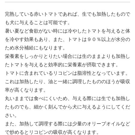
完熟している赤いトマトであれば、生でも加熱したもので
も犬に与えることは可能です。
暑い夏など食欲がない時には冷やしたトマトを与えると体
を冷やす効果もあり、また、トマトは９０％以上が水分の
ため水分補給にもなります。
栄養素をしっかりとりたい場合には生のままよりも加熱し
たトマトを与えると効率的に栄養素が摂取できます。
トマトに含まれているリコピンは脂溶性となっています。
これは加熱したり、油と一緒に調理したもののほうが吸収
率が高くなります。
丸いままでは食べにくいため、与える際には生でも加熱し
たものでも、細かく刻んでから犬に与えるようにしてくだ
さい。
また、加熱して調理する際には少量のオリーブオイルなど
で炒めるとリコピンの吸収が高くなります。