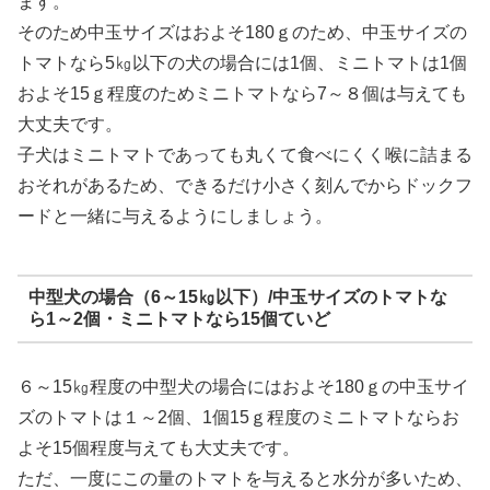
ます。
そのため中玉サイズはおよそ180ｇのため、中玉サイズの
トマトなら5㎏以下の犬の場合には1個、ミニトマトは1個
およそ15ｇ程度のためミニトマトなら7～８個は与えても
大丈夫です。
子犬はミニトマトであっても丸くて食べにくく喉に詰まる
おそれがあるため、できるだけ小さく刻んでからドックフ
ードと一緒に与えるようにしましょう。
中型犬の場合（6～15㎏以下）/中玉サイズのトマトな
ら1～2個・ミニトマトなら15個ていど
６～15㎏程度の中型犬の場合にはおよそ180ｇの中玉サイ
ズのトマトは１～2個、1個15ｇ程度のミニトマトならお
よそ15個程度与えても大丈夫です。
ただ、一度にこの量のトマトを与えると水分が多いため、