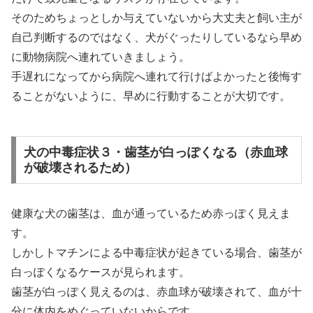
そのためちょっとしか与えていないから大丈夫と飼い主が
自己判断するのではなく、犬がぐったりしているなら早め
に動物病院へ連れていきましょう。
手遅れになってから病院へ連れて行けばよかったと後悔す
ることがないように、早めに行動することが大切です。
犬の中毒症状３・歯茎が白っぽくなる（赤血球
が破壊されるため）
健康な犬の歯茎は、血が通っているため赤っぽく見えま
す。
しかしトマチンによる中毒症状が起きている場合、歯茎が
白っぽくなるケースが見られます。
歯茎が白っぽく見えるのは、赤血球が破壊されて、血が十
分に体内をめぐっていないからです。