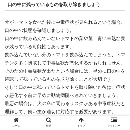
口の中に残っているものを取り除きましょう
犬がトマトを食べた後に中毒症状が見られるという場合、
口の中の状態を確認しましょう。
口の中に飲み込んでいないトマトの葉や茎、青い未熟な実
が残っている可能性もあります。
飲み込んでいない分のトマトを飲み込んでしまうと、トマ
チンを多く摂取して中毒症状が悪化するかもしれません。
そのため中毒症状が出たという場合には、早めに口の中を
確認して残っているものを取り除くことが大切です。
そして口の中に残っているトマトを取り除いた後は、症状
が悪化する前に早めに動物病院へ連れていきましょう。
最悪の場合は、犬の命に関わるリスクがある中毒症状だと
理解して、飼い主が適切に対応する必要があります。
誤って食べてしまった場合でも、対処が早ければ中毒症状
ホーム
検索
トップ
サイドバー
が悪化する前に対処できる可能性が高くなります。