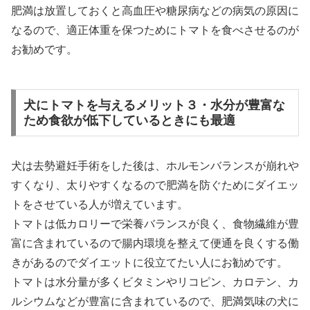
肥満は放置しておくと高血圧や糖尿病などの病気の原因に
なるので、適正体重を保つためにトマトを食べさせるのが
お勧めです。
犬にトマトを与えるメリット３・水分が豊富な
ため食欲が低下しているときにも最適
犬は去勢避妊手術をした後は、ホルモンバランスが崩れや
すくなり、太りやすくなるので肥満を防ぐためにダイエッ
トをさせている人が増えています。
トマトは低カロリーで栄養バランスが良く、食物繊維が豊
富に含まれているので腸内環境を整えて便通を良くする働
きがあるのでダイエットに役立てたい人にお勧めです。
トマトは水分量が多くビタミンやリコピン、カロテン、カ
ルシウムなどが豊富に含まれているので、肥満気味の犬に